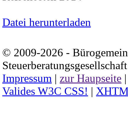
Datei herunterladen
© 2009-2026 - Bürogemeins
Steuerberatungsgesellscha
Impressum
|
zur Haupseite
Valides W3C CSS!
|
XHTML 